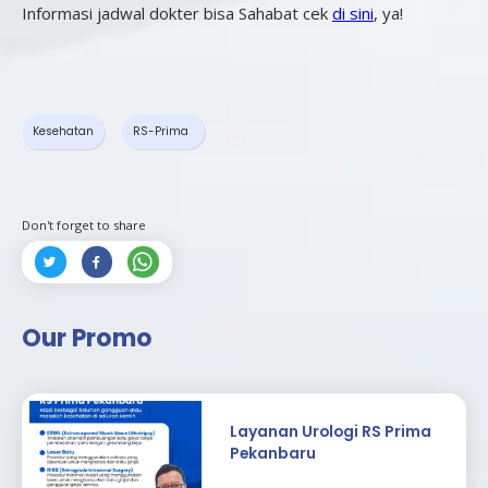
Informasi jadwal dokter bisa Sahabat cek
di sini
, ya!
Kesehatan
RS-Prima
Don't forget to share



Our Promo
Layanan Urologi RS Prima
Pekanbaru