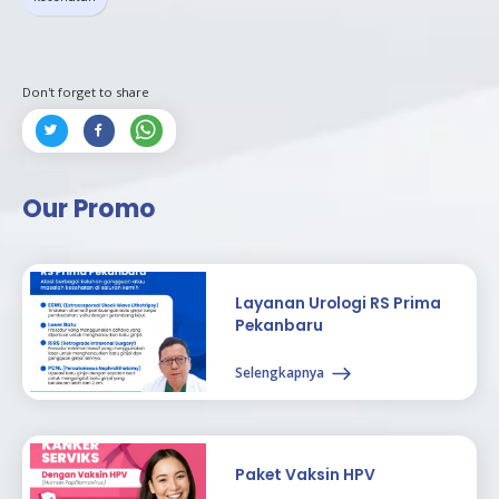
Don't forget to share



Our Promo
Layanan Urologi RS Prima
Pekanbaru
Selengkapnya
Paket Vaksin HPV