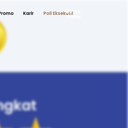
Daftar
Promo
Karir
Poli Eksekutif
Online