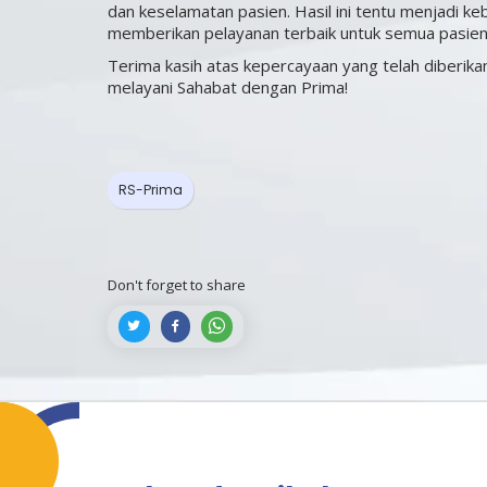
dan keselamatan pasien. Hasil ini tentu menjadi k
memberikan pelayanan terbaik untuk semua pasien
Terima kasih atas kepercayaan yang telah diberika
melayani Sahabat dengan Prima!
RS-Prima
Don't forget to share


