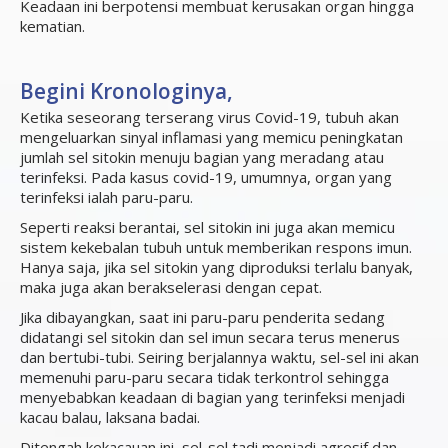
Keadaan ini berpotensi membuat kerusakan organ hingga
kematian.
Begini Kronologinya,
Ketika seseorang terserang virus Covid-19, tubuh akan
mengeluarkan sinyal inflamasi yang memicu peningkatan
jumlah sel sitokin menuju bagian yang meradang atau
terinfeksi. Pada kasus covid-19, umumnya, organ yang
terinfeksi ialah paru-paru.
Seperti reaksi berantai, sel sitokin ini juga akan memicu
sistem kekebalan tubuh untuk memberikan respons imun.
Hanya saja, jika sel sitokin yang diproduksi terlalu banyak,
maka juga akan berakselerasi dengan cepat.
Jika dibayangkan, saat ini paru-paru penderita sedang
didatangi sel sitokin dan sel imun secara terus menerus
dan bertubi-tubi. Seiring berjalannya waktu, sel-sel ini akan
memenuhi paru-paru secara tidak terkontrol sehingga
menyebabkan keadaan di bagian yang terinfeksi menjadi
kacau balau, laksana badai.
Ditengah kekacauan ini, sel-sel tadi menjadi agresif dan