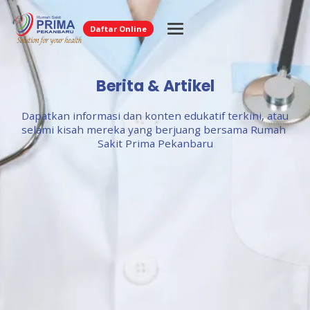
Daftar Online
Berita & Artikel
Dapatkan informasi dan konten edukatif terkini, atau
selami kisah mereka yang berjuang bersama Rumah 
Sakit Prima Pekanbaru