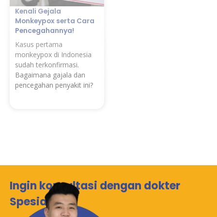
Kenali Gejala
Monkeypox serta Cara
Pencegahannya!
Kasus pertama
monkeypox di Indonesia
sudah terkonfirmasi.
Bagaimana gajala dan
pencegahan penyakit ini?
Ingin konsultasi dengan dokter
Spesialis?