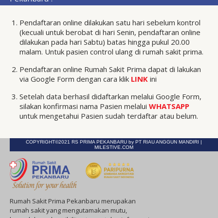
Pendaftaran online dilakukan satu hari sebelum kontrol
(kecuali untuk berobat di hari Senin, pendaftaran online
dilakukan pada hari Sabtu) batas hingga pukul 20.00
malam. Untuk pasien control ulang di rumah sakit prima.
Pendaftaran online Rumah Sakit Prima dapat di lakukan
via Google Form dengan cara klik
LINK
ini
Setelah data berhasil didaftarkan melalui Google Form,
silakan konfirmasi nama Pasien melalui
WHATSAPP
untuk mengetahui Pasien sudah terdaftar atau belum.
COPYRIGHT©2021 RS PRIMA PEKANBARU by PT RIAU ANGGUN MANDIRI |
MILESTIVE.COM
Rumah Sakit Prima Pekanbaru merupakan
rumah sakit yang mengutamakan mutu,