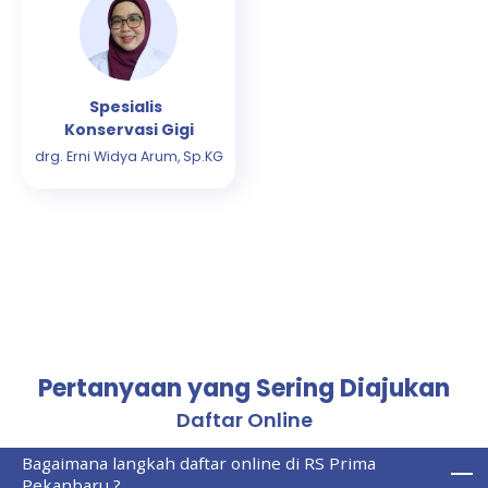
Spesialis
Konservasi Gigi
drg. Erni Widya Arum, Sp.KG
Pertanyaan yang Sering Diajukan
Daftar Online
Bagaimana langkah daftar online di RS Prima
Pekanbaru ?