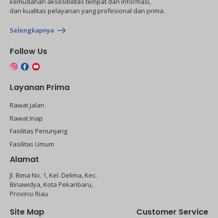
kemudahan aksesibilitas tempat dan informasi,
dan kualitas pelayanan yang profesional dan prima.
Selengkapnya
Follow Us
Layanan Prima
Rawat Jalan
Rawat Inap
Fasilitas Penunjang
Fasilitas Umum
Alamat
Jl. Bima No. 1, Kel. Delima, Kec.
Binawidya, Kota Pekanbaru,
Provinsi Riau
Site Map
Customer Service