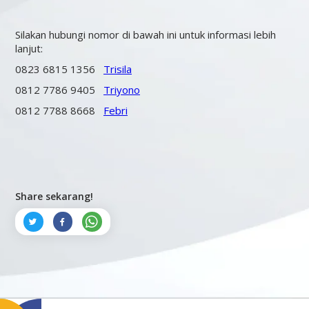
Silakan hubungi nomor di bawah ini untuk informasi lebih
lanjut:
0823 6815 1356
Trisila
0812 7786 9405
Triyono
0812 7788 8668
Febri
Share sekarang!


