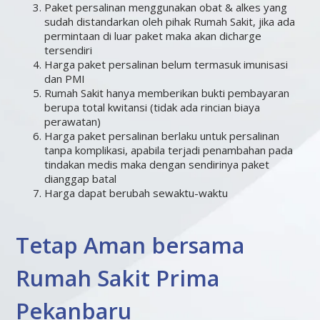
Paket persalinan menggunakan obat & alkes yang
sudah distandarkan oleh pihak Rumah Sakit, jika ada
permintaan di luar paket maka akan dicharge
tersendiri
Harga paket persalinan belum termasuk imunisasi
dan PMI
Rumah Sakit hanya memberikan bukti pembayaran
berupa total kwitansi (tidak ada rincian biaya
perawatan)
Harga paket persalinan berlaku untuk persalinan
tanpa komplikasi, apabila terjadi penambahan pada
tindakan medis maka dengan sendirinya paket
dianggap batal
Harga dapat berubah sewaktu-waktu
Tetap Aman bersama
Rumah Sakit Prima
Pekanbaru