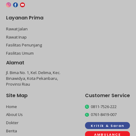
Layanan Prima
Rawat Jalan
Rawat Inap
Fasilitas Penunjang
Fasilitas Umum
Alamat
Jl. Bima No. 1, Kel. Delima, Kec.
Binawidya, Kota Pekanbaru,
Provinsi Riau
Site Map
Customer Service
Home
0811-7526-222
About Us
0761-8419-007
Dokter
Kritik & Saran
Berita
AMBULANCE